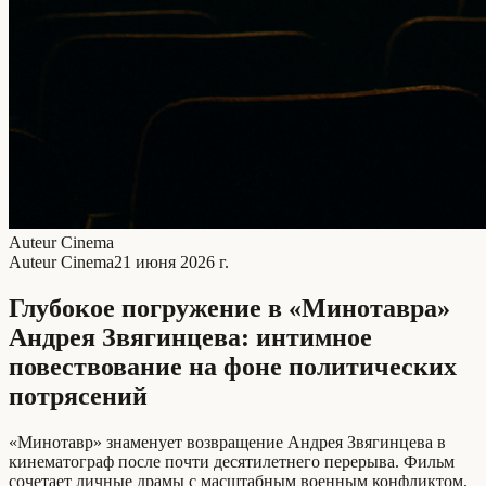
Auteur Cinema
Auteur Cinema
21 июня 2026 г.
Глубокое погружение в «Минотавра»
Андрея Звягинцева: интимное
повествование на фоне политических
потрясений
«Минотавр» знаменует возвращение Андрея Звягинцева в
кинематограф после почти десятилетнего перерыва. Фильм
сочетает личные драмы с масштабным военным конфликтом,