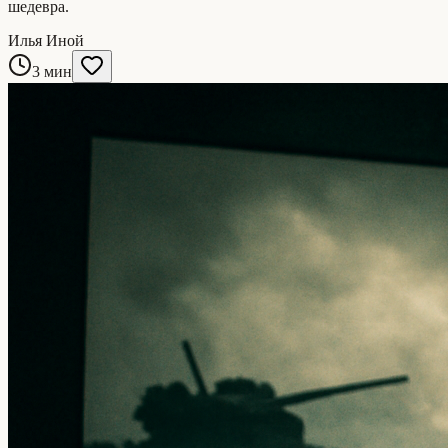
шедевра.
Илья Иной
3 мин