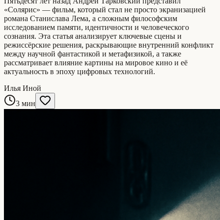
Пятьдесят лет назад Андрей Тарковский представил
«Солярис» — фильм, который стал не просто экранизацией
романа Станислава Лема, а сложным философским
исследованием памяти, идентичности и человеческого
сознания. Эта статья анализирует ключевые сцены и
режиссёрские решения, раскрывающие внутренний конфликт
между научной фантастикой и метафизикой, а также
рассматривает влияние картины на мировое кино и её
актуальность в эпоху цифровых технологий.
Илья Иной
3 мин