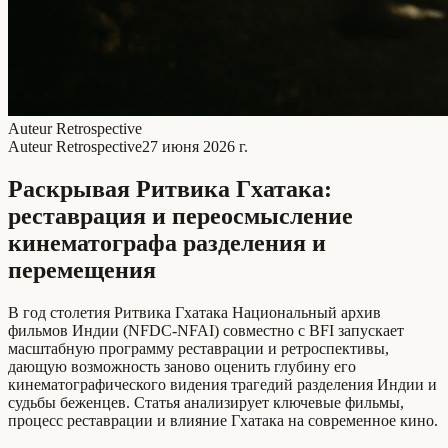
Auteur Retrospective
Auteur Retrospective
27 июня 2026 г.
Раскрывая Ритвика Гхатакa:
реставрация и переосмысление
кинематографа разделения и
перемещения
В год столетия Ритвика Гхатакa Национальный архив
фильмов Индии (NFDC-NFAI) совместно с BFI запускает
масштабную программу реставрации и ретроспективы,
дающую возможность заново оценить глубину его
кинематографического видения трагедий разделения Индии и
судьбы беженцев. Статья анализирует ключевые фильмы,
процесс реставрации и влияние Гхатакa на современное кино.