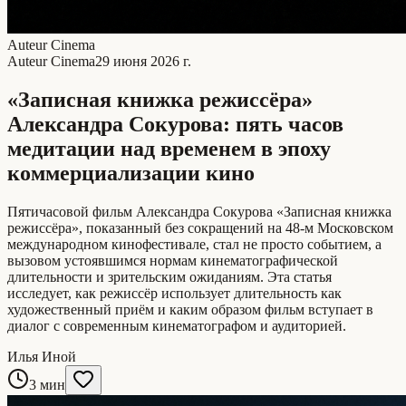
Auteur Cinema
Auteur Cinema
29 июня 2026 г.
«Записная книжка режиссёра»
Александра Сокурова: пять часов
медитации над временем в эпоху
коммерциализации кино
Пятичасовой фильм Александра Сокурова «Записная книжка
режиссёра», показанный без сокращений на 48-м Московском
международном кинофестивале, стал не просто событием, а
вызовом устоявшимся нормам кинематографической
длительности и зрительским ожиданиям. Эта статья
исследует, как режиссёр использует длительность как
художественный приём и каким образом фильм вступает в
диалог с современным кинематографом и аудиторией.
Илья Иной
3 мин