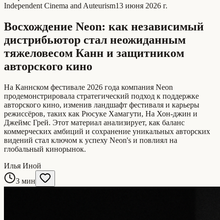
Independent Cinema and Auteurism
13 июня 2026 г.
Восхождение Neon: как независимый
дистрибьютор стал неожиданным
тяжеловесом Канн и защитником
авторского кино
На Каннском фестивале 2026 года компания Neon
продемонстрировала стратегический подход к поддержке
авторского кино, изменив ландшафт фестиваля и карьеры
режиссёров, таких как Рюсуке Хамагути, На Хон-джин и
Джеймс Грей. Этот материал анализирует, как баланс
коммерческих амбиций и сохранение уникальных авторских
видений стал ключом к успеху Neon's и повлиял на
глобальный кинорынок.
Илья Иной
3 мин