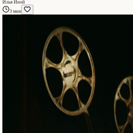
Илья Иной
3 мин