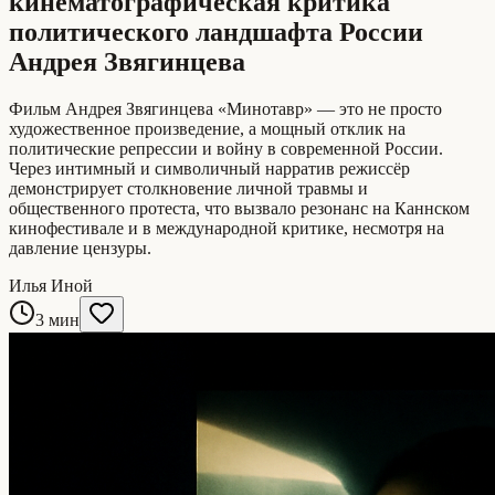
кинематографическая критика
политического ландшафта России
Андрея Звягинцева
Фильм Андрея Звягинцева «Минотавр» — это не просто
художественное произведение, а мощный отклик на
политические репрессии и войну в современной России.
Через интимный и символичный нарратив режиссёр
демонстрирует столкновение личной травмы и
общественного протеста, что вызвало резонанс на Каннском
кинофестивале и в международной критике, несмотря на
давление цензуры.
Илья Иной
3 мин