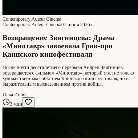
Contemporary Auteur Cinema
Contemporary Auteur Cinema
07 июня 2026 г.
Возвращение Звягинцева: Драма
«Минотавр» завоевала Гран-при
Каннского кинофестиваля
После почти десятилетнего перерыва Андрей Звягинцев
возвращается с фильмом «Минотавр», который стал не только
художественным событием Каннского кинофестиваля, но и
выразительным высказыванием против войны.
Илья Иной
3 мин