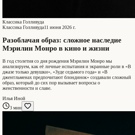
Классика Голливуда
Классика Голливуда
11 июня 2026 г.
Разоблачая образ: сложное наследие
Мэрилин Монро в кино и жизни
В год столетия со дня рождения Мэрилин Монро мы
анализируем, как её личные испытания и экранные роли в «В
джазе только девушки», «Зуде седьмого года» и «В
джентльменах предпочитают блондинок» создавали сложный
образ, который до сих пор вызывает вопросы о
женственности и славе.
Илья Иной
3 мин