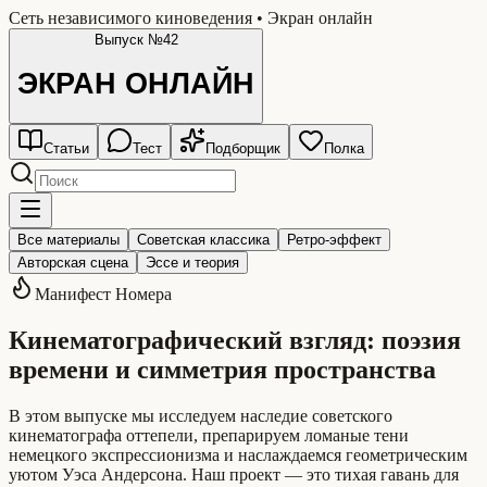
Сеть независимого киноведения • Экран онлайн
Выпуск №42
ЭКРАН
ОНЛАЙН
Статьи
Тест
Подборщик
Полка
Все материалы
Советская классика
Ретро-эффект
Авторская сцена
Эссе и теория
Манифест Номера
Кинематографический взгляд: поэзия
времени и симметрия пространства
В этом выпуске мы исследуем наследие советского
кинематографа оттепели, препарируем ломаные тени
немецкого экспрессионизма и наслаждаемся геометрическим
уютом Уэса Андерсона. Наш проект — это тихая гавань для