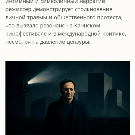
интимный и символичный нарратив
режиссёр демонстрирует столкновение
личной травмы и общественного протеста,
что вызвало резонанс на Каннском
кинофестивале и в международной критике,
несмотря на давление цензуры.