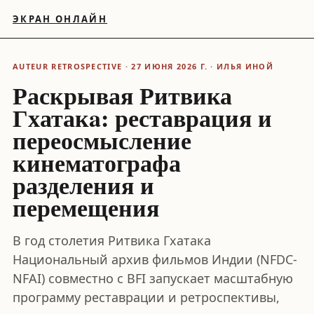
ЭКРАН ОНЛАЙН
AUTEUR RETROSPECTIVE · 27 ИЮНЯ 2026 Г. · ИЛЬЯ ИНОЙ
Раскрывая Ритвика
Гхатакa: реставрация и
переосмысление
кинематографа
разделения и
перемещения
В год столетия Ритвика Гхатакa
Национальный архив фильмов Индии (NFDC-
NFAI) совместно с BFI запускает масштабную
программу реставрации и ретроспективы,