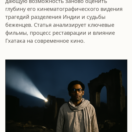
дающую возможность заново оценить
глубину его кинематографического видения
трагедий разделения Индии и судьбы
беженцев. Статья анализирует ключевые
фильмы, процесс реставрации и влияние
Гхатакa на современное кино.