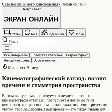
Сеть независимого киноведения • Экран онлайн
Выпуск №42
ЭКРАН
ОНЛАЙН
Статьи
Тест
Подборщик
Полка
Все материалы
Советская классика
Ретро-эффект
Авторская сцена
Эссе и теория
Манифест Номера
Кинематографический взгляд: поэзия
времени и симметрия пространства
В этом выпуске мы исследуем наследие советского
кинематографа оттепели, препарируем ломаные тени
немецкого экспрессионизма и наслаждаемся геометрическим
уютом Уэса Андерсона. Наш проект — это тихая гавань для