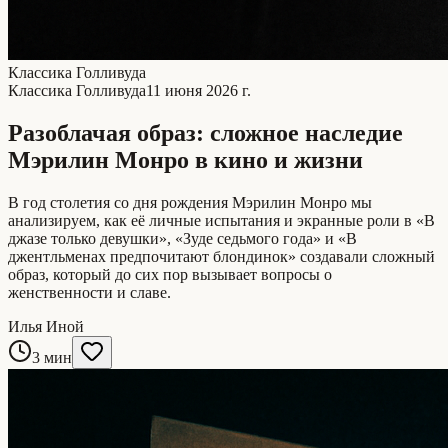
Классика Голливуда
Классика Голливуда
11 июня 2026 г.
Разоблачая образ: сложное наследие
Мэрилин Монро в кино и жизни
В год столетия со дня рождения Мэрилин Монро мы
анализируем, как её личные испытания и экранные роли в «В
джазе только девушки», «Зуде седьмого года» и «В
джентльменах предпочитают блондинок» создавали сложный
образ, который до сих пор вызывает вопросы о
женственности и славе.
Илья Иной
3 мин