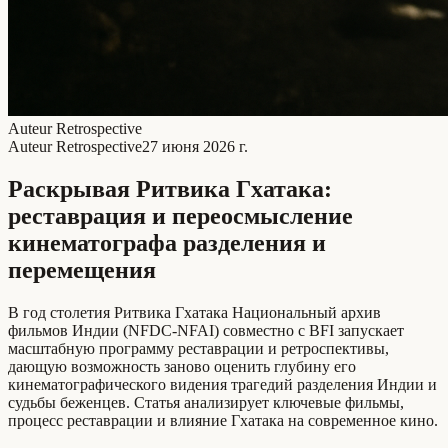
Auteur Retrospective
Auteur Retrospective
27 июня 2026 г.
Раскрывая Ритвика Гхатакa:
реставрация и переосмысление
кинематографа разделения и
перемещения
В год столетия Ритвика Гхатакa Национальный архив
фильмов Индии (NFDC-NFAI) совместно с BFI запускает
масштабную программу реставрации и ретроспективы,
дающую возможность заново оценить глубину его
кинематографического видения трагедий разделения Индии и
судьбы беженцев. Статья анализирует ключевые фильмы,
процесс реставрации и влияние Гхатакa на современное кино.