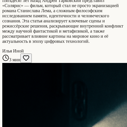
Пятьдесят лет назад Андрей Тарковский представил
«Солярис» — фильм, который стал не просто экранизацией
романа Станислава Лема, а сложным философским
исследованием памяти, идентичности и человеческого
сознания. Эта статья анализирует ключевые сцены и
режиссёрские решения, раскрывающие внутренний конфликт
между научной фантастикой и метафизикой, а также
рассматривает влияние картины на мировое кино и её
актуальность в эпоху цифровых технологий.
Илья Иной
3 мин