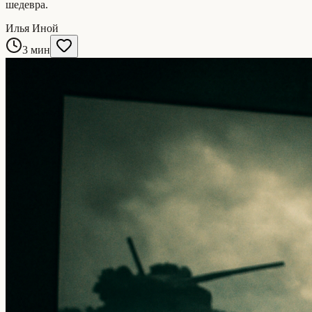
шедевра.
Илья Иной
3 мин