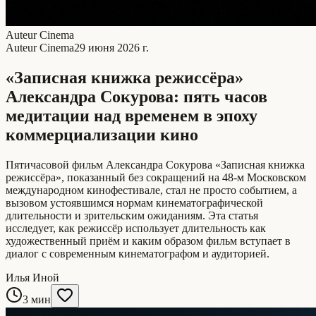
Auteur Cinema
Auteur Cinema
29 июня 2026 г.
«Записная книжка режиссёра»
Александра Сокурова: пять часов
медитации над временем в эпоху
коммерциализации кино
Пятичасовой фильм Александра Сокурова «Записная книжка
режиссёра», показанный без сокращений на 48-м Московском
международном кинофестивале, стал не просто событием, а
вызовом устоявшимся нормам кинематографической
длительности и зрительским ожиданиям. Эта статья
исследует, как режиссёр использует длительность как
художественный приём и каким образом фильм вступает в
диалог с современным кинематографом и аудиторией.
Илья Иной
3 мин