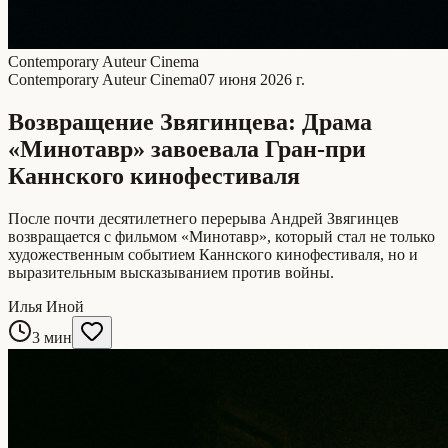
Contemporary Auteur Cinema
Contemporary Auteur Cinema
07 июня 2026 г.
Возвращение Звягинцева: Драма
«Минотавр» завоевала Гран-при
Каннского кинофестиваля
После почти десятилетнего перерыва Андрей Звягинцев
возвращается с фильмом «Минотавр», который стал не только
художественным событием Каннского кинофестиваля, но и
выразительным высказыванием против войны.
Илья Иной
3 мин