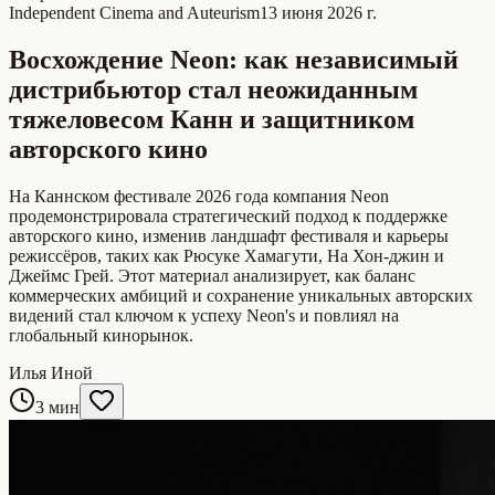
Independent Cinema and Auteurism
13 июня 2026 г.
Восхождение Neon: как независимый
дистрибьютор стал неожиданным
тяжеловесом Канн и защитником
авторского кино
На Каннском фестивале 2026 года компания Neon
продемонстрировала стратегический подход к поддержке
авторского кино, изменив ландшафт фестиваля и карьеры
режиссёров, таких как Рюсуке Хамагути, На Хон-джин и
Джеймс Грей. Этот материал анализирует, как баланс
коммерческих амбиций и сохранение уникальных авторских
видений стал ключом к успеху Neon's и повлиял на
глобальный кинорынок.
Илья Иной
3 мин