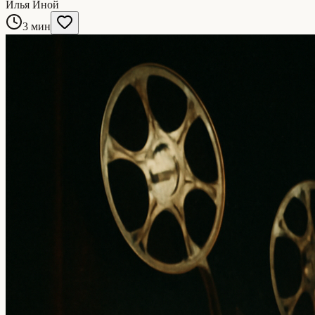
Илья Иной
3 мин