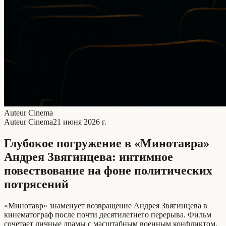
Auteur Cinema
Auteur Cinema
21 июня 2026 г.
Глубокое погружение в «Минотавра»
Андрея Звягинцева: интимное
повествование на фоне политических
потрясений
«Минотавр» знаменует возвращение Андрея Звягинцева в
кинематограф после почти десятилетнего перерыва. Фильм
сочетает личные драмы с масштабным военным конфликтом,