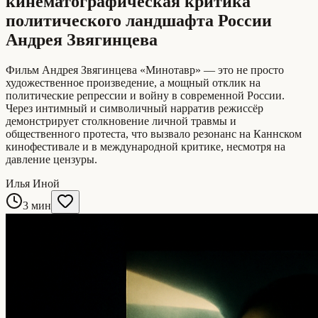
кинематографическая критика
политического ландшафта России
Андрея Звягинцева
Фильм Андрея Звягинцева «Минотавр» — это не просто
художественное произведение, а мощный отклик на
политические репрессии и войну в современной России.
Через интимный и символичный нарратив режиссёр
демонстрирует столкновение личной травмы и
общественного протеста, что вызвало резонанс на Каннском
кинофестивале и в международной критике, несмотря на
давление цензуры.
Илья Иной
3 мин