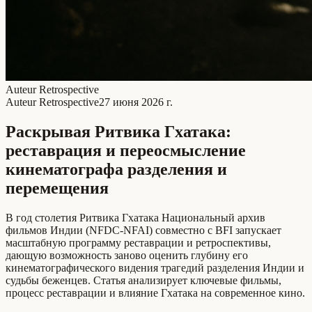
Auteur Retrospective
Auteur Retrospective
27 июня 2026 г.
Раскрывая Ритвика Гхатакa:
реставрация и переосмысление
кинематографа разделения и
перемещения
В год столетия Ритвика Гхатакa Национальный архив
фильмов Индии (NFDC-NFAI) совместно с BFI запускает
масштабную программу реставрации и ретроспективы,
дающую возможность заново оценить глубину его
кинематографического видения трагедий разделения Индии и
судьбы беженцев. Статья анализирует ключевые фильмы,
процесс реставрации и влияние Гхатакa на современное кино.