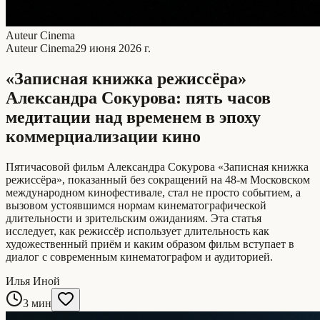
Auteur Cinema
Auteur Cinema
29 июня 2026 г.
«Записная книжка режиссёра»
Александра Сокурова: пять часов
медитации над временем в эпоху
коммерциализации кино
Пятичасовой фильм Александра Сокурова «Записная книжка
режиссёра», показанный без сокращений на 48-м Московском
международном кинофестивале, стал не просто событием, а
вызовом устоявшимся нормам кинематографической
длительности и зрительским ожиданиям. Эта статья
исследует, как режиссёр использует длительность как
художественный приём и каким образом фильм вступает в
диалог с современным кинематографом и аудиторией.
Илья Иной
3 мин