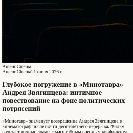
Auteur Cinema
Auteur Cinema
21 июня 2026 г.
Глубокое погружение в «Минотавра»
Андрея Звягинцева: интимное
повествование на фоне политических
потрясений
«Минотавр» знаменует возвращение Андрея Звягинцева в
кинематограф после почти десятилетнего перерыва. Фильм
сочетает личные драмы с масштабным военным конфликтом,