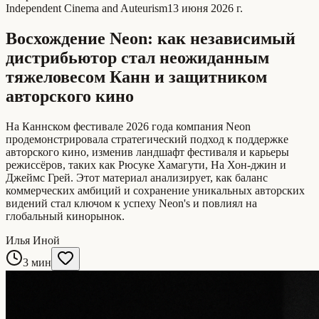
Independent Cinema and Auteurism
13 июня 2026 г.
Восхождение Neon: как независимый
дистрибьютор стал неожиданным
тяжеловесом Канн и защитником
авторского кино
На Каннском фестивале 2026 года компания Neon
продемонстрировала стратегический подход к поддержке
авторского кино, изменив ландшафт фестиваля и карьеры
режиссёров, таких как Рюсуке Хамагути, На Хон-джин и
Джеймс Грей. Этот материал анализирует, как баланс
коммерческих амбиций и сохранение уникальных авторских
видений стал ключом к успеху Neon's и повлиял на
глобальный кинорынок.
Илья Иной
3 мин