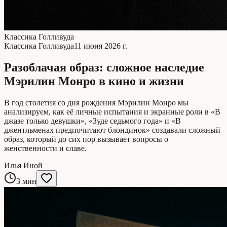
Классика Голливуда
Классика Голливуда
11 июня 2026 г.
Разоблачая образ: сложное наследие
Мэрилин Монро в кино и жизни
В год столетия со дня рождения Мэрилин Монро мы
анализируем, как её личные испытания и экранные роли в «В
джазе только девушки», «Зуде седьмого года» и «В
джентльменах предпочитают блондинок» создавали сложный
образ, который до сих пор вызывает вопросы о
женственности и славе.
Илья Иной
3 мин