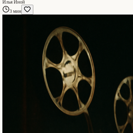
Илья Иной
3 мин