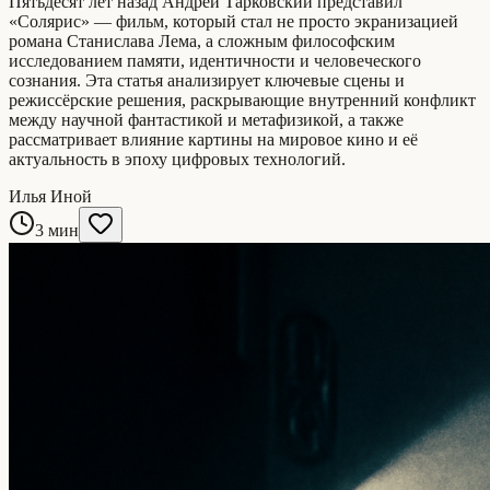
Пятьдесят лет назад Андрей Тарковский представил
«Солярис» — фильм, который стал не просто экранизацией
романа Станислава Лема, а сложным философским
исследованием памяти, идентичности и человеческого
сознания. Эта статья анализирует ключевые сцены и
режиссёрские решения, раскрывающие внутренний конфликт
между научной фантастикой и метафизикой, а также
рассматривает влияние картины на мировое кино и её
актуальность в эпоху цифровых технологий.
Илья Иной
3 мин