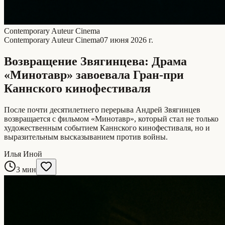
Contemporary Auteur Cinema
Contemporary Auteur Cinema
07 июня 2026 г.
Возвращение Звягинцева: Драма
«Минотавр» завоевала Гран-при
Каннского кинофестиваля
После почти десятилетнего перерыва Андрей Звягинцев
возвращается с фильмом «Минотавр», который стал не только
художественным событием Каннского кинофестиваля, но и
выразительным высказыванием против войны.
Илья Иной
3 мин