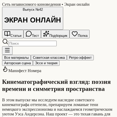
Сеть независимого киноведения • Экран онлайн
Выпуск №42
ЭКРАН
ОНЛАЙН
Статьи
Тест
Подборщик
Полка
Все материалы
Советская классика
Ретро-эффект
Авторская сцена
Эссе и теория
Манифест Номера
Кинематографический взгляд: поэзия
времени и симметрия пространства
В этом выпуске мы исследуем наследие советского
кинематографа оттепели, препарируем ломаные тени
немецкого экспрессионизма и наслаждаемся геометрическим
уютом Уэса Андерсона. Наш проект — это тихая гавань для