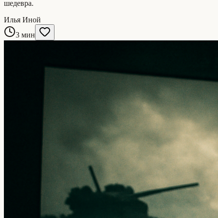
шедевра.
Илья Иной
3 мин