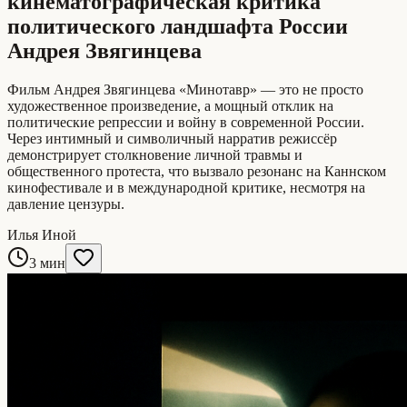
кинематографическая критика
политического ландшафта России
Андрея Звягинцева
Фильм Андрея Звягинцева «Минотавр» — это не просто
художественное произведение, а мощный отклик на
политические репрессии и войну в современной России.
Через интимный и символичный нарратив режиссёр
демонстрирует столкновение личной травмы и
общественного протеста, что вызвало резонанс на Каннском
кинофестивале и в международной критике, несмотря на
давление цензуры.
Илья Иной
3 мин