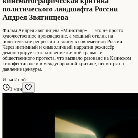
кинематографическая критика
политического ландшафта России
Андрея Звягинцева
Фильм Андрея Звягинцева «Минотавр» — это не просто
художественное произведение, а мощный отклик на
политические репрессии и войну в современной России.
Через интимный и символичный нарратив режиссёр
демонстрирует столкновение личной травмы и
общественного протеста, что вызвало резонанс на Каннском
кинофестивале и в международной критике, несмотря на
давление цензуры.
Илья Иной
3 мин