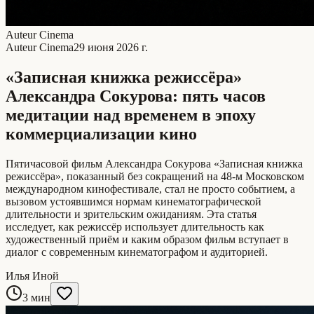
Auteur Cinema
Auteur Cinema
29 июня 2026 г.
«Записная книжка режиссёра»
Александра Сокурова: пять часов
медитации над временем в эпоху
коммерциализации кино
Пятичасовой фильм Александра Сокурова «Записная книжка
режиссёра», показанный без сокращений на 48-м Московском
международном кинофестивале, стал не просто событием, а
вызовом устоявшимся нормам кинематографической
длительности и зрительским ожиданиям. Эта статья
исследует, как режиссёр использует длительность как
художественный приём и каким образом фильм вступает в
диалог с современным кинематографом и аудиторией.
Илья Иной
3 мин