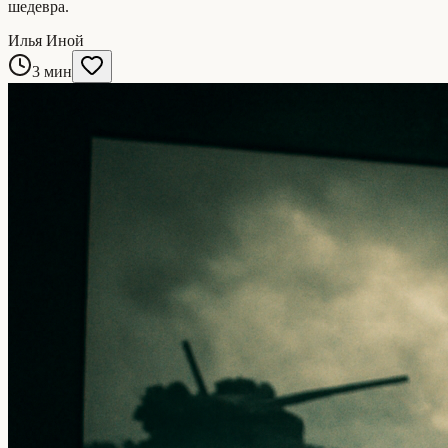
шедевра.
Илья Иной
3 мин