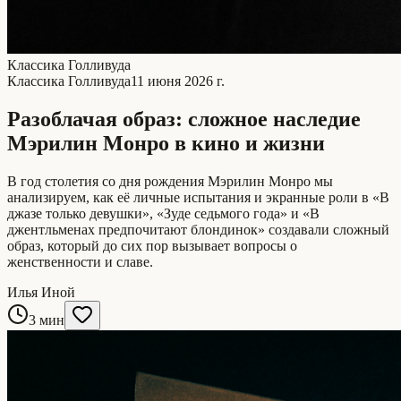
Классика Голливуда
Классика Голливуда
11 июня 2026 г.
Разоблачая образ: сложное наследие
Мэрилин Монро в кино и жизни
В год столетия со дня рождения Мэрилин Монро мы
анализируем, как её личные испытания и экранные роли в «В
джазе только девушки», «Зуде седьмого года» и «В
джентльменах предпочитают блондинок» создавали сложный
образ, который до сих пор вызывает вопросы о
женственности и славе.
Илья Иной
3 мин