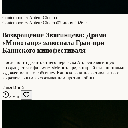
Contemporary Auteur Cinema
Contemporary Auteur Cinema
07 июня 2026 г.
Возвращение Звягинцева: Драма
«Минотавр» завоевала Гран-при
Каннского кинофестиваля
После почти десятилетнего перерыва Андрей Звягинцев
возвращается с фильмом «Минотавр», который стал не только
художественным событием Каннского кинофестиваля, но и
выразительным высказыванием против войны.
Илья Иной
3 мин