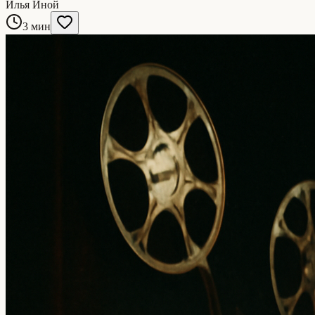
Илья Иной
3 мин