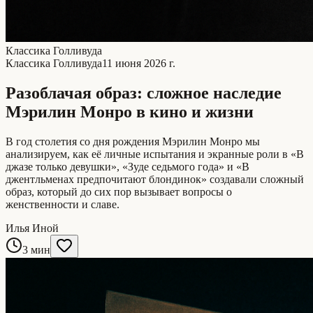
Классика Голливуда
Классика Голливуда
11 июня 2026 г.
Разоблачая образ: сложное наследие
Мэрилин Монро в кино и жизни
В год столетия со дня рождения Мэрилин Монро мы
анализируем, как её личные испытания и экранные роли в «В
джазе только девушки», «Зуде седьмого года» и «В
джентльменах предпочитают блондинок» создавали сложный
образ, который до сих пор вызывает вопросы о
женственности и славе.
Илья Иной
3 мин