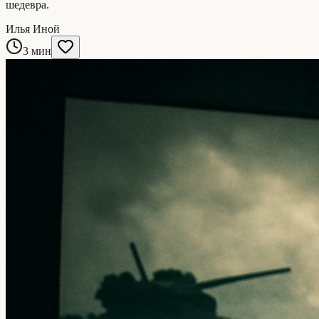
шедевра.
Илья Иной
3 мин