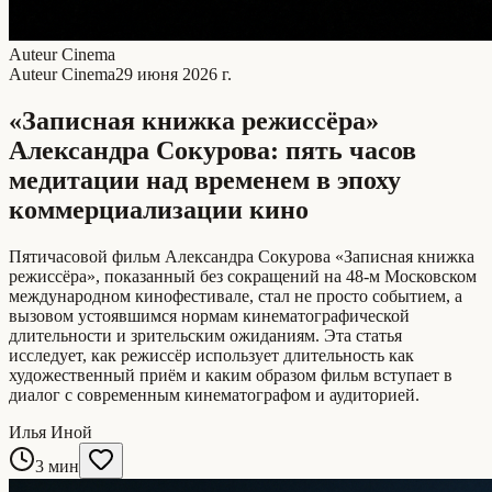
Auteur Cinema
Auteur Cinema
29 июня 2026 г.
«Записная книжка режиссёра»
Александра Сокурова: пять часов
медитации над временем в эпоху
коммерциализации кино
Пятичасовой фильм Александра Сокурова «Записная книжка
режиссёра», показанный без сокращений на 48-м Московском
международном кинофестивале, стал не просто событием, а
вызовом устоявшимся нормам кинематографической
длительности и зрительским ожиданиям. Эта статья
исследует, как режиссёр использует длительность как
художественный приём и каким образом фильм вступает в
диалог с современным кинематографом и аудиторией.
Илья Иной
3 мин