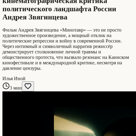
кинематографическая критика
политического ландшафта России
Андрея Звягинцева
Фильм Андрея Звягинцева «Минотавр» — это не просто
художественное произведение, а мощный отклик на
политические репрессии и войну в современной России.
Через интимный и символичный нарратив режиссёр
демонстрирует столкновение личной травмы и
общественного протеста, что вызвало резонанс на Каннском
кинофестивале и в международной критике, несмотря на
давление цензуры.
Илья Иной
3 мин