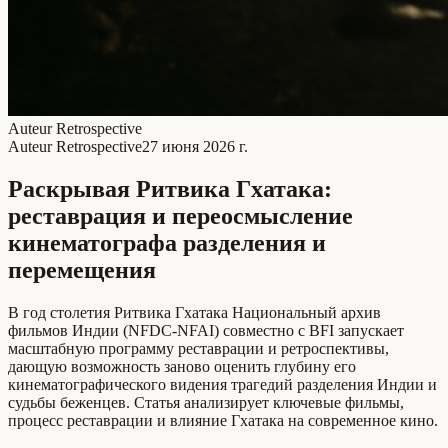
Auteur Retrospective
Auteur Retrospective
27 июня 2026 г.
Раскрывая Ритвика Гхатакa:
реставрация и переосмысление
кинематографа разделения и
перемещения
В год столетия Ритвика Гхатакa Национальный архив
фильмов Индии (NFDC-NFAI) совместно с BFI запускает
масштабную программу реставрации и ретроспективы,
дающую возможность заново оценить глубину его
кинематографического видения трагедий разделения Индии и
судьбы беженцев. Статья анализирует ключевые фильмы,
процесс реставрации и влияние Гхатакa на современное кино.