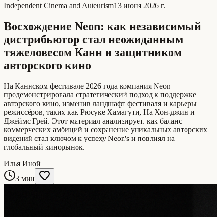
Independent Cinema and Auteurism
13 июня 2026 г.
Восхождение Neon: как независимый
дистрибьютор стал неожиданным
тяжеловесом Канн и защитником
авторского кино
На Каннском фестивале 2026 года компания Neon
продемонстрировала стратегический подход к поддержке
авторского кино, изменив ландшафт фестиваля и карьеры
режиссёров, таких как Рюсуке Хамагути, На Хон-джин и
Джеймс Грей. Этот материал анализирует, как баланс
коммерческих амбиций и сохранение уникальных авторских
видений стал ключом к успеху Neon's и повлиял на
глобальный кинорынок.
Илья Иной
3 мин