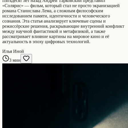
Пятьдесят лет назад Андрей Тарковский представил
«Солярис» — фильм, который стал не просто экранизацией
романа Станислава Лема, а сложным философским
исследованием памяти, идентичности и человеческого
сознания. Эта статья анализирует ключевые сцены и
режиссёрские решения, раскрывающие внутренний конфликт
между научной фантастикой и метафизикой, а также
рассматривает влияние картины на мировое кино и её
актуальность в эпоху цифровых технологий.
Илья Иной
3 мин