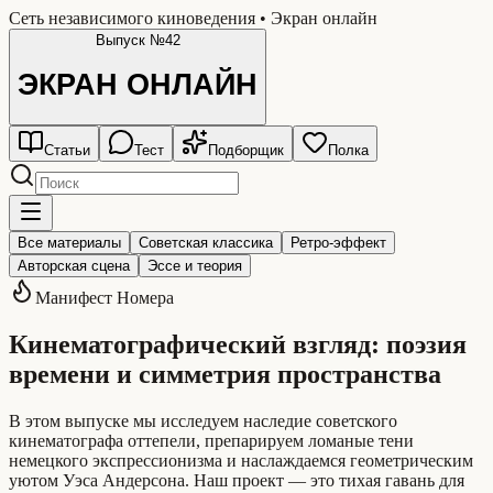
Сеть независимого киноведения • Экран онлайн
Выпуск №42
ЭКРАН
ОНЛАЙН
Статьи
Тест
Подборщик
Полка
Все материалы
Советская классика
Ретро-эффект
Авторская сцена
Эссе и теория
Манифест Номера
Кинематографический взгляд: поэзия
времени и симметрия пространства
В этом выпуске мы исследуем наследие советского
кинематографа оттепели, препарируем ломаные тени
немецкого экспрессионизма и наслаждаемся геометрическим
уютом Уэса Андерсона. Наш проект — это тихая гавань для