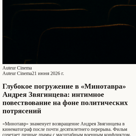
Auteur Cinema
Auteur Cinema
21 июня 2026 г.
Глубокое погружение в «Минотавра»
Андрея Звягинцева: интимное
повествование на фоне политических
потрясений
«Минотавр» знаменует возвращение Андрея Звягинцева в
кинематограф после почти десятилетнего перерыва. Фильм
сочетает личные драмы с масштабным военным конфликтом,